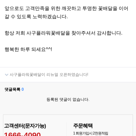
앞으로도 고객만족을 위한 깨끗하고 투명한 꽃배달을 이어
갈 수 있도록 노력하겠습니다.
항상 저희 사구플라워꽃배달을 찾아주셔서 감사합니다.
행복한 하루 되세요^^!
사구플라워꽃배달이 리뉴얼 오픈하였습니다!
댓글목록
0
등록된 댓글이 없습니다.
고객센터(문자가능)
주문혜택
1666-4090
1
회원가입시 2천원적립