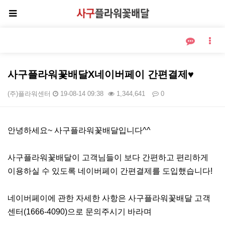
사구플라워꽃배달X네이버페이 간편결제♥
(주)플라워센터
19-08-14 09:38
1,344,641
0
본문
안녕하세요~ 사구플라워꽃배달입니다^^
사구플라워꽃배달이 고객님들이 보다 간편하고 편리하게
이용하실 수 있도록 네이버페이 간편결제를 도입했습니다!
네이버페이에 관한 자세한 사항은 사구플라워꽃배달 고객
센터(1666-4090)으로 문의주시기 바라며