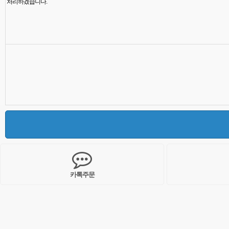
처리하겠습니다.
카톡주문