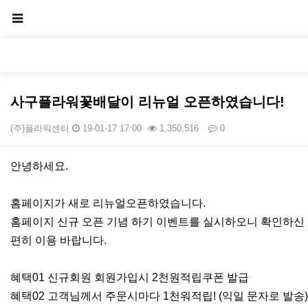
사구플라워꽃배달이 리뉴얼 오픈하였습니다!
(주)플라워센터
19-01-17 17:00
1,350,516
0
본문
안녕하세요.
홈페이지가 새로 리뉴얼오픈하였습니다.
홈페이지 신규 오픈 기념 하기 이벤트를 실시하오니 확인하신
편히 이용 바랍니다.
혜택01 신규회원 회원가입시 2천원적립쿠폰 발급
혜택02 고객님께서 주문시마다 1천워적립! (익일 문자로 발송)