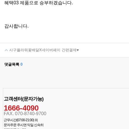
혜택03 제품으로 승부하겠습니다.
감사합니다.
사구플라워꽃배달X네이버페이 간편결제♥
댓글목록
0
고객센터(문자가능)
1666-4090
FAX. 070-8740-9700
근무시간(07:00-21:00) 외
문자주문 주시면 익일 신속히