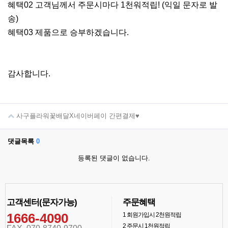
혜택02 고객님께서 주문시마다 1천워적립! (익일 문자로 발
송)
혜택03 제품으로 승부하겠습니다.
감사합니다.
사구플라워꽃배달X네이버페이 간편결제♥
댓글목록
0
등록된 댓글이 없습니다.
고객센터(문자가능)
주문혜택
1666-4090
1
회원가입시 2천원적립
2
주문시 1천원적립