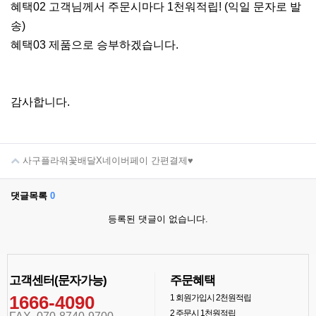
혜택02 고객님께서 주문시마다 1천워적립! (익일 문자로 발
송)
혜택03 제품으로 승부하겠습니다.
감사합니다.
사구플라워꽃배달X네이버페이 간편결제♥
댓글목록
0
등록된 댓글이 없습니다.
고객센터(문자가능)
주문혜택
1666-4090
1
회원가입시 2천원적립
2
주문시 1천원적립